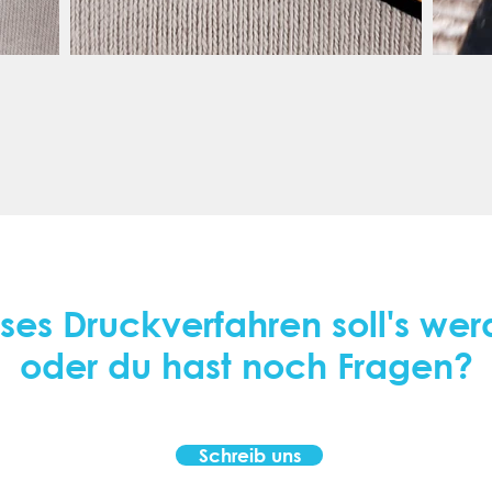
ses Druckverfahren soll's we
oder du hast noch Fragen?
Schreib uns