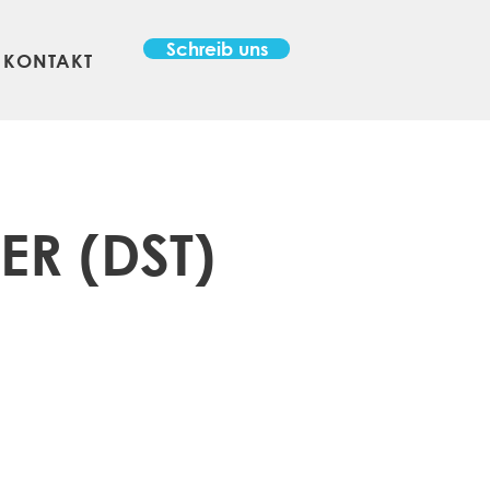
Schreib uns
KONTAKT
ER (DST)