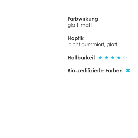
Farbwirkung
glatt, matt
Haptik
leicht gummiert, glatt​
Haltbarkeit
★ ★ ★ ★ ☆
Bio-zertifizierte Farben
✖