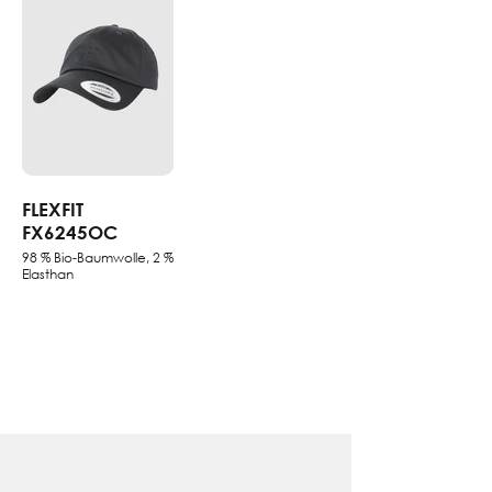
FLEXFIT
FX6245OC
98 % Bio-Baumwolle, 2 %
Elasthan