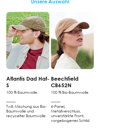
Unsere Auswahl
Atlantis Dad Hat-
Beechfield
S
CB652N
100 % Baumwolle
100 % Bio-Baumwolle
–––––
–––––
Twill, Mischung aus Bio-
6-Panel,
Baumwolle und
Metallverschluss,
recycelter Baumwolle
unverstärkte Front,
vorgebogenes Schild