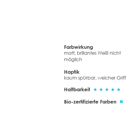
Farbwirkung
matt, brillantes Weiß nicht
möglich
Haptik
kaum spürbar, weicher Griff
Haltbarkeit
★ ★ ★ ★ ★
Bio-zertifizierte Farben
✖