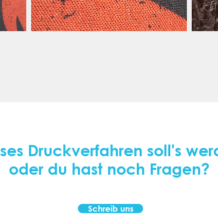
ses Druckverfahren soll's we
oder du hast noch Fragen?
Schreib uns