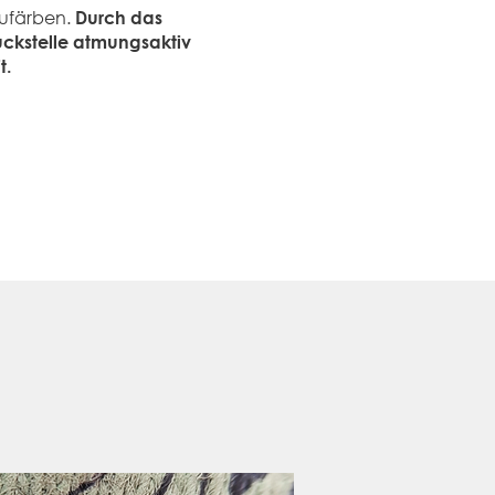
zufärben.
Durch das
ruckstelle atmungsaktiv
t.