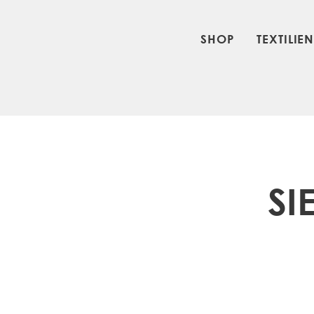
SHOP
TEXTILIE
SI