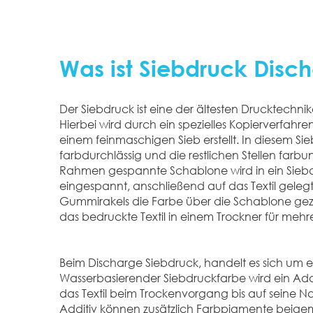
Was ist Siebdruck Disc
Der Siebdruck ist eine der ältesten Drucktechnik
Hierbei wird durch ein spezielles Kopierverfahr
einem feinmaschigen Sieb erstellt. In diesem Sieb
farbdurchlässig und die restlichen Stellen farbu
Rahmen gespannte Schablone wird in ein Siebd
eingespannt, anschließend auf das Textil gelegt
Gummirakels die Farbe über die Schablone ge
das bedruckte Textil in einem Trockner für meh
Beim Discharge Siebdruck, handelt es sich um e
Wasserbasierender Siebdruckfarbe wird ein Add
das Textil beim Trockenvorgang bis auf seine N
Additiv können zusätzlich Farbpigmente beigemi