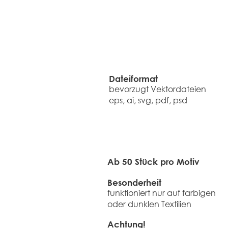
Dateiformat​
​bevorzugt Vektordateien
eps, ai, svg, pdf, psd
Ab 50 Stück pro Motiv
Besonderheit
​funktioniert nur auf farbigen
oder dunklen Textilien
Achtung!