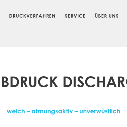
N
DRUCKVERFAHREN
SERVICE
ÜBER UNS
EBDRUCK DISCHA
weich – atmungsaktiv – unverwüstlich