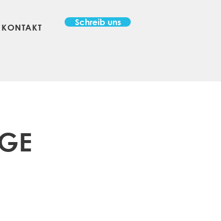
Schreib uns
KONTAKT
RGE