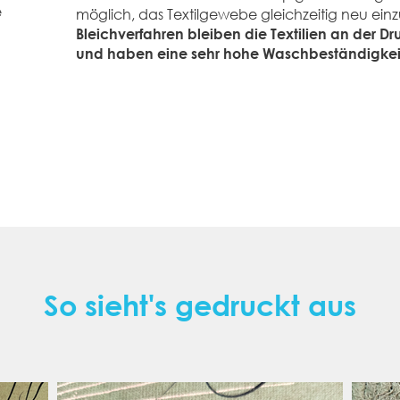
e
möglich, das Textilgewebe gleichzeitig neu ein
m
Bleichverfahren bleiben die Textilien an der D
und haben eine sehr hohe Waschbeständigkei
So sieht's gedruckt aus