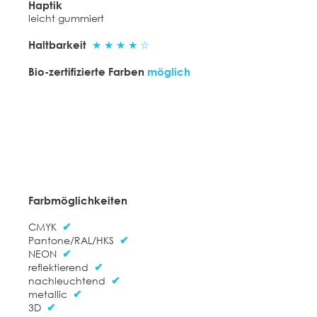
Haptik
leicht gummiert
Haltbarkeit
★ ★ ★ ★ ☆
Bio-zertifizierte Farben
möglich
Farbmöglichkeiten
CMYK
✔
Pantone/RAL/HKS
✔
NEON
✔
reflektierend
✔
nachleuchtend
✔
metallic
✔
3D
✔