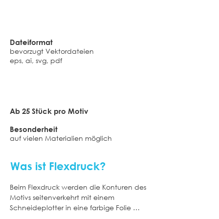
Dateiformat​
​bevorzugt Vektordateien
eps, ai, svg, pdf
Ab 25 Stück pro Motiv
Besonderheit
auf vielen Materialien möglich
Was ist Flexdruck?
Beim Flexdruck werden die Konturen des 
Motivs seitenverkehrt mit einem 
Schneideplotter in eine farbige Folie 
geschnitten. Diese besteht aus einer 