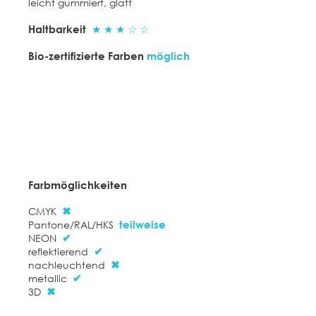
leicht gummiert, glatt​
Haltbarkeit
★ ★ ★ ☆ ☆
Bio-zertifizierte Farben
möglich
Farbmöglichkeiten
CMYK
✖
Pantone/RAL/HKS
teilweise
NEON
✔
reflektierend
✔
nachleuchtend
✖
metallic
✔
3D
✖